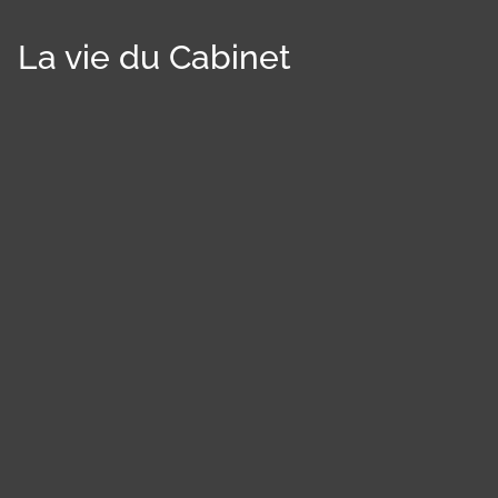
La vie du Cabinet
Panneau de gestion des cookies