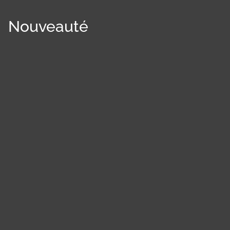
Nouveauté
Panneau de gestion des cookies