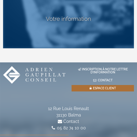
Votre information
INSCRIPTION À NOTRE LETTRE
D'INFORMATION
CONTACT
ESPACE CLIENT
12 Rue Louis Renault
31130
Balma
Contact
05 82 74 10 00